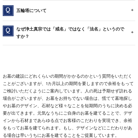
五輪塔について
なぜ浄土真宗では「戒名」ではなく「法名」というので
すか？
お墓の建設にどれくらいの期間がかかるのかという質問をいただく
ことがございますが、1カ月以上の期間を要しますので余裕をもって
ご検討いただくようにご案内しています。人の死は予期せず訪れる
場合がございますが、お墓をお持ちでない場合は、慌てて墓地探し
やお墓のデザイン、石材など様々なことを短期間のうちに決める必
要が出てきます。元気なうちにご自身のお墓を建てることで、デザ
インから石材まであらゆる点でお客様のこだわりを実現でき、余裕
をもってお墓を建てられます。もし、デザインなどにこだわりがあ
る場合は早いうちにお墓を建てることをご提案しています。