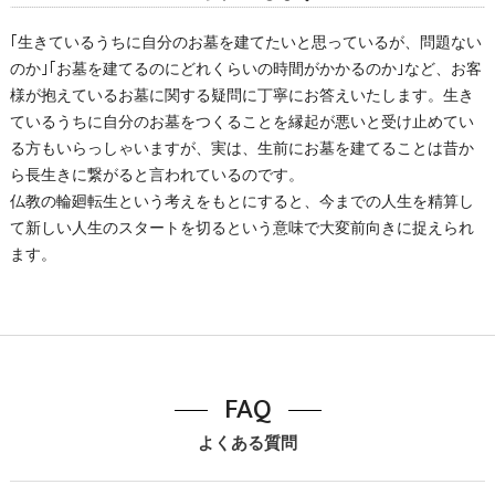
｢生きているうちに自分のお墓を建てたいと思っているが、問題ない
のか｣｢お墓を建てるのにどれくらいの時間がかかるのか｣など、お客
様が抱えているお墓に関する疑問に丁寧にお答えいたします。生き
ているうちに自分のお墓をつくることを縁起が悪いと受け止めてい
る方もいらっしゃいますが、実は、生前にお墓を建てることは昔か
ら長生きに繋がると言われているのです。
仏教の輪廻転生という考えをもとにすると、今までの人生を精算し
て新しい人生のスタートを切るという意味で大変前向きに捉えられ
ます。
FAQ
よくある質問