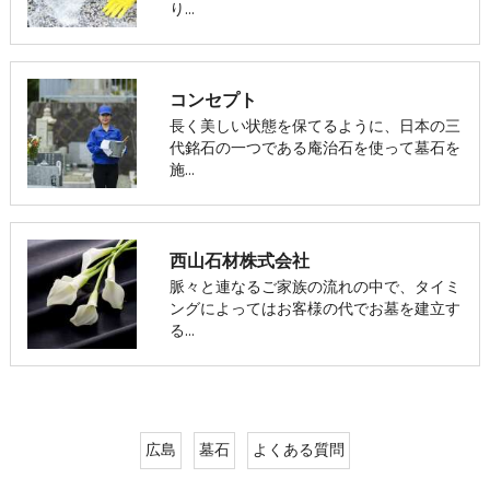
り…
コンセプト
長く美しい状態を保てるように、日本の三
代銘石の一つである庵治石を使って墓石を
施…
西山石材株式会社
脈々と連なるご家族の流れの中で、タイミ
ングによってはお客様の代でお墓を建立す
る…
広島
墓石
よくある質問