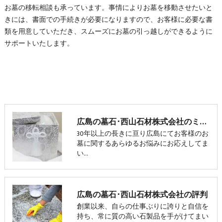
お墓の移転相談も承っています。事情によりお墓を移動させたいと
きには、書面での手続きが必要になりますので、お客様に必要な書
類を用意していただき、スムーズにお墓の引っ越しができるように
サポートいたします。
広島の墓石･西山石材株式会社のミニ情報
30年以上の長きに亘り広島にてお客様のお
墓に関するあらゆるお悩みにお応えしてま
い…
広島の墓石･西山石材株式会社の評判
創業以来、自らの仕事ぶりに誇りと自信を
持ち、常に質の高い石製品を手がけてまい