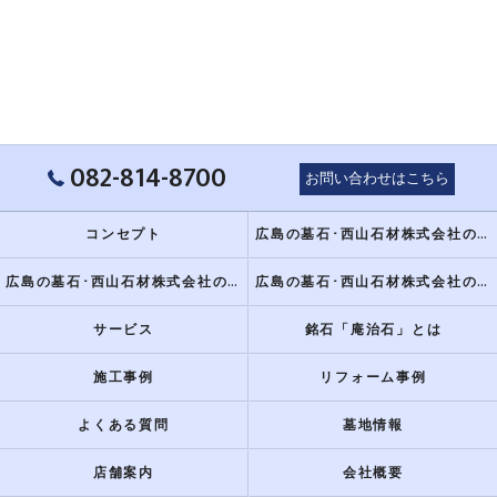
082-814-8700
お問い合わせはこちら
コンセプト
広島の墓石･西山石材株式会社のミニ情報
広島の墓石･西山石材株式会社の評判
広島の墓石･西山石材株式会社のお客様の声
サービス
銘石「庵治石」とは
施工事例
リフォーム事例
よくある質問
墓地情報
店舗案内
会社概要