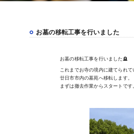
お墓の移転工事を行いました
お墓の移転工事を行いました🪦
これまでお寺の境内に建てられて
廿日市市内の墓苑へ移転します。
まずは撤去作業からスタートです