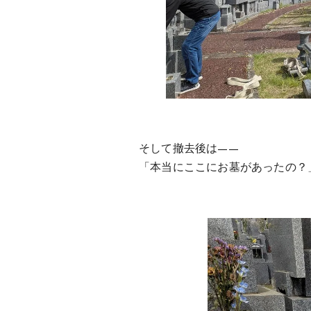
そして撤去後は——
「本当にここにお墓があったの？