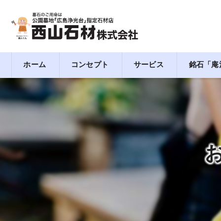
ホーム
コンセプト
サービス
銘石「庵
広島の墓石･西山石材株式会社のミニ情報
広島の墓石･西山石材株式会社の評判
広島の墓石･西山石材株式会社のお客様の声