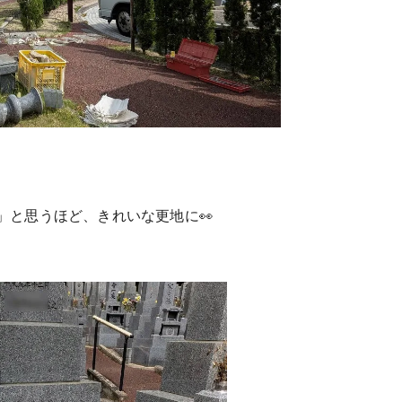
」と思うほど、きれいな更地に👀