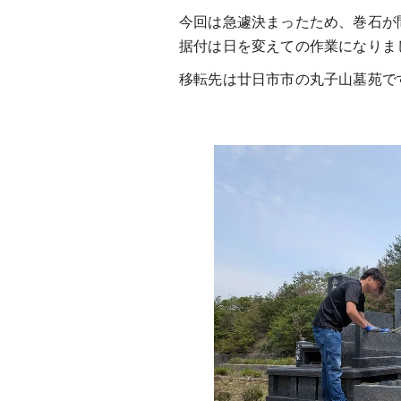
今回は急遽決まったため、巻石が間
据付は日を変えての作業になりま
移転先は廿日市市の丸子山墓苑で