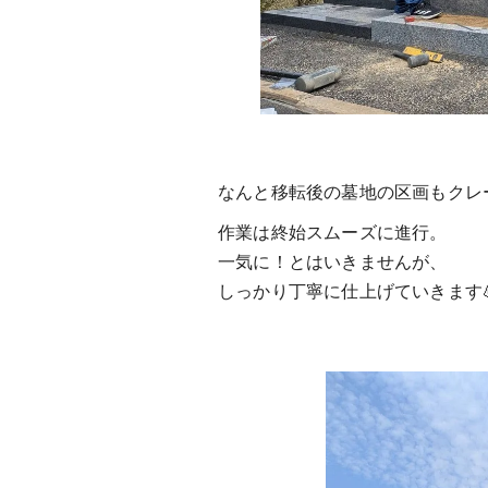
なんと移転後の墓地の区画もクレ
作業は終始スムーズに進行。
一気に！とはいきませんが、
しっかり丁寧に仕上げていきます