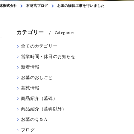
材株式会社
石材店ブログ
お墓の移転工事を行いました
カテゴリー
Categories
全てのカテゴリー
営業時間・休日のお知らせ
新着情報
お墓のおしごと
墓苑情報
商品紹介（墓碑）
商品紹介（墓碑以外）
お墓のＱ＆Ａ
ブログ