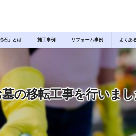
治石」とは
施工事例
リフォーム事例
よくあ
お墓の移転工事を行いまし