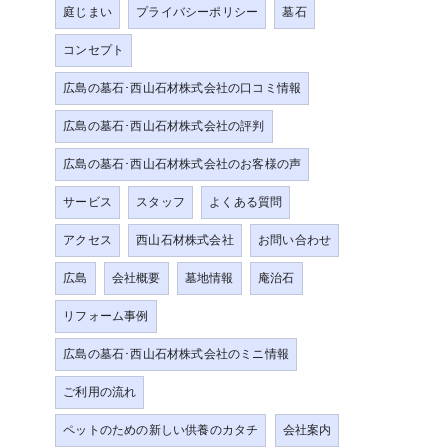
庭じまい
プライバシーポリシー
墓石
コンセプト
広島の墓石･西山石材株式会社の口コミ情報
広島の墓石･西山石材株式会社の評判
広島の墓石･西山石材株式会社のお客様の声
サービス
スタッフ
よくある質問
アクセス
西山石材株式会社
お問い合わせ
広島
会社概要
墓地情報
庵治石
リフォーム事例
広島の墓石･西山石材株式会社のミニ情報
ご利用の流れ
ペットのための新しい供養のカタチ
会社案内