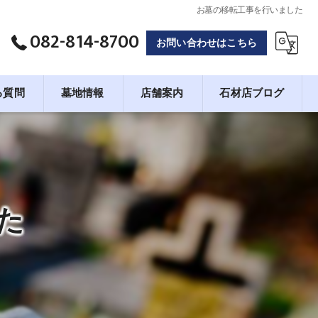
お墓の移転工事を行いました
082-814-8700
お問い合わせはこちら
る質問
墓地情報
店舗案内
石材店ブログ
会社概要
た