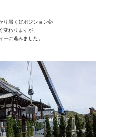
かり届く好ポジション👍
く変わりますが、
ィーに進みました。