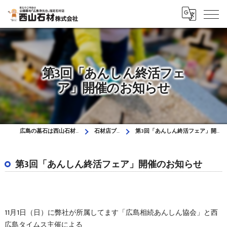
第3回「あんしん終活フェ
ア」開催のお知らせ
広島の墓石は西山石材株式会社
石材店ブログ
第3回「あんしん終活フェア」開催のお知らせ
第3回「あんしん終活フェア」開催のお知らせ
11月1日（日）に弊社が所属してます「広島相続あんしん協会」と西
広島タイムス主催による