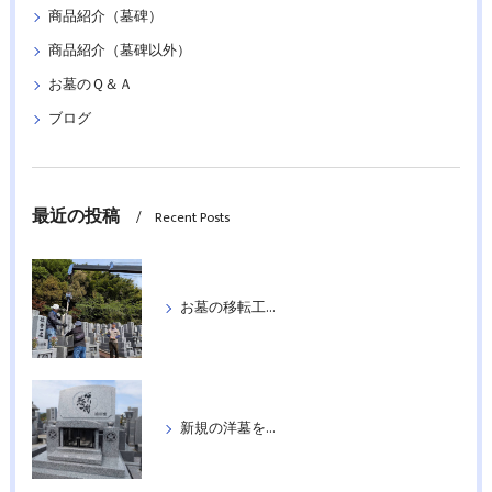
商品紹介（墓碑）
商品紹介（墓碑以外）
お墓のＱ＆Ａ
ブログ
最近の投稿
Recent Posts
お墓の移転工事を行いました
新規の洋墓を据付工事いたしました