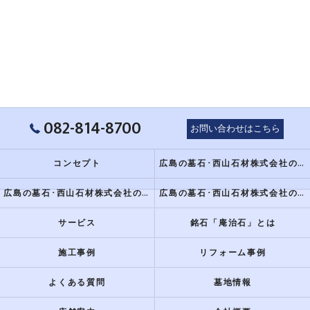
082-814-8700
お問い合わせはこちら
コンセプト
広島の墓石･西山石材株式会社のミニ情報
広島の墓石･西山石材株式会社の評判
広島の墓石･西山石材株式会社のお客様の声
サービス
銘石「庵治石」とは
施工事例
リフォーム事例
よくある質問
墓地情報