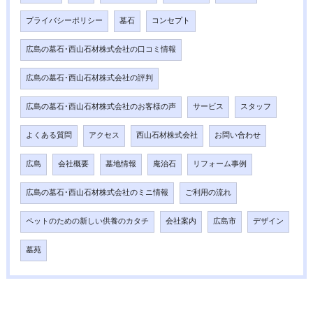
プライバシーポリシー
墓石
コンセプト
広島の墓石･西山石材株式会社の口コミ情報
広島の墓石･西山石材株式会社の評判
広島の墓石･西山石材株式会社のお客様の声
サービス
スタッフ
よくある質問
アクセス
西山石材株式会社
お問い合わせ
広島
会社概要
墓地情報
庵治石
リフォーム事例
広島の墓石･西山石材株式会社のミニ情報
ご利用の流れ
ペットのための新しい供養のカタチ
会社案内
広島市
デザイン
墓苑