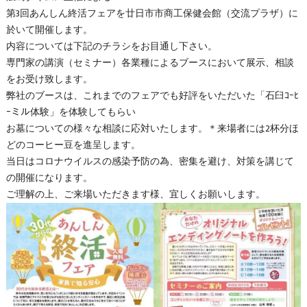
第3回あんしん終活フェアを廿日市市商工保健会館（交流プラザ）に
於いて開催します。
内容については下記のチラシをお目通し下さい。
専門家の講演（セミナー）各業種によるブースにおいて展示、相談
をお受け致します。
弊社のブースは、これまでのフェアでも好評をいただいた「石臼ｺｰﾋ
ｰミル体験」を体験してもらい
お墓についての様々な相談に応対いたします。＊来場者には2杯分ほ
どのコーヒー豆を進呈します。
当日はコロナウイルスの感染予防の為、密集を避け、対策を講じて
の開催になります。
ご理解の上、ご来場いただきます様、宜しくお願いします。