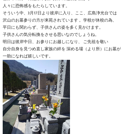
人々に恐怖感をもたらしています。
そういう中、3月17日より彼岸に入り、ここ、広島浄光台では
沢山のお墓参りの方が来苑されています 。学校が休校の為、
平日にも関わらず、子供さんの姿を多く見かけます。
子供さんの気分転換をさせる思いなのでしょうね。
明日は彼岸中日、お参りにお越しになり、 ご先祖を敬い
自分自身を見つめ直し家族の絆を 深める場（より所）にお墓が
一助になれば嬉しいです。