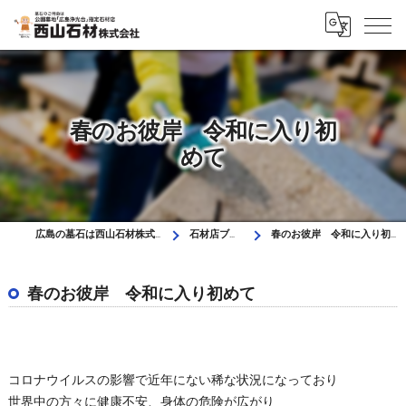
春のお彼岸 令和に入り初
めて
広島の墓石は西山石材株式会社
石材店ブログ
春のお彼岸 令和に入り初めて
春のお彼岸 令和に入り初めて
コロナウイルスの影響で近年にない稀な状況になっており
世界中の方々に健康不安、身体の危険が広がり