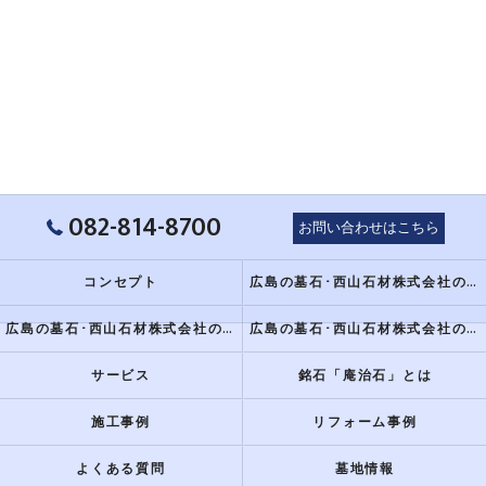
082-814-8700
お問い合わせはこちら
コンセプト
広島の墓石･西山石材株式会社のミニ情報
広島の墓石･西山石材株式会社の評判
広島の墓石･西山石材株式会社のお客様の声
サービス
銘石「庵治石」とは
施工事例
リフォーム事例
よくある質問
墓地情報