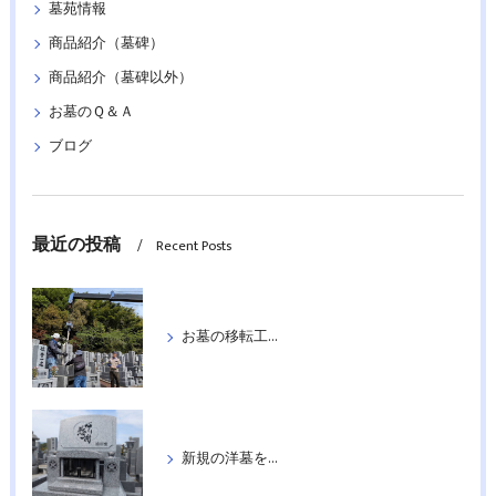
墓苑情報
商品紹介（墓碑）
商品紹介（墓碑以外）
お墓のＱ＆Ａ
ブログ
最近の投稿
Recent Posts
お墓の移転工事を行いました
新規の洋墓を据付工事いたしました