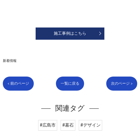
施工事例はこちら
新着情報
< 前のページ
一覧に戻る
次のページ >
関連タグ
#広島市
#墓石
#デザイン