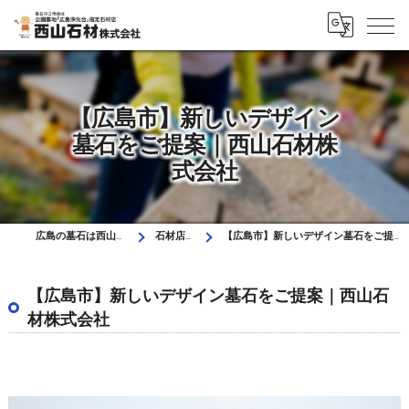
【広島市】新しいデザイン
墓石をご提案｜西山石材株
式会社
広島の墓石は西山石材株式会社
石材店ブログ
【広島市】新しいデザイン墓石をご提案｜西山石材株式会社
【広島市】新しいデザイン墓石をご提案｜西山石
材株式会社