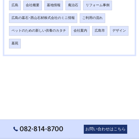
広島
会社概要
墓地情報
庵治石
リフォーム事例
広島の墓石･西山石材株式会社のミニ情報
ご利用の流れ
ペットのための新しい供養のカタチ
会社案内
広島市
デザイン
墓苑
082-814-8700
お問い合わせはこちら