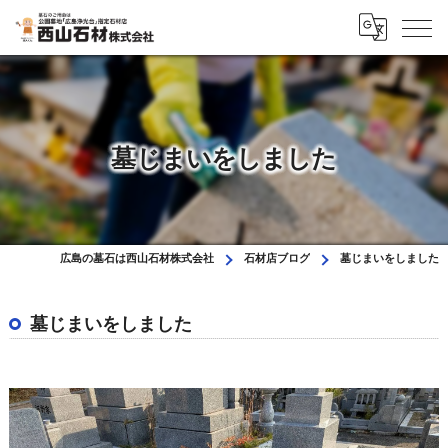
墓じまいをしました
広島の墓石は西山石材株式会社
石材店ブログ
墓じまいをしました
墓じまいをしました