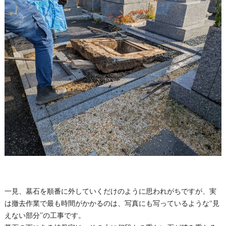
一見、墓石を順番に外していくだけのように思われがちですが、実
は撤去作業で最も時間がかかるのは、写真にも写っているような“見
えない部分”の工事です。