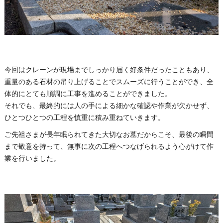
今回はクレーンが現場までしっかり届く好条件だったこともあり、
重量のある石材の吊り上げることでスムーズに行うことができ、全
体的にとても順調に工事を進めることができました。
それでも、最終的には人の手による細かな確認や作業が欠かせず、
ひとつひとつの工程を慎重に積み重ねていきます。
ご先祖さまが長年眠られてきた大切なお墓だからこそ、最後の瞬間
まで敬意を持って、無事に次の工程へつなげられるよう心がけて作
業を行いました。