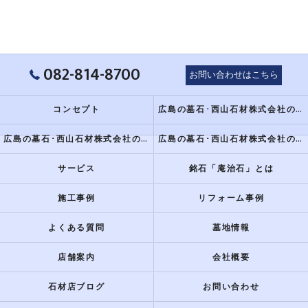
082-814-8700
お問い合わせはこちら
コンセプト
広島の墓石･西山石材株式会社のミニ情報
広島の墓石･西山石材株式会社の評判
広島の墓石･西山石材株式会社のお客様の声
サービス
銘石「庵治石」とは
施工事例
リフォーム事例
よくある質問
墓地情報
店舗案内
会社概要
石材店ブログ
お問い合わせ