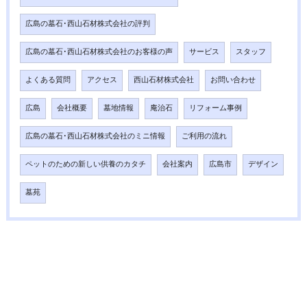
広島の墓石･西山石材株式会社の評判
広島の墓石･西山石材株式会社のお客様の声
サービス
スタッフ
よくある質問
アクセス
西山石材株式会社
お問い合わせ
広島
会社概要
墓地情報
庵治石
リフォーム事例
広島の墓石･西山石材株式会社のミニ情報
ご利用の流れ
ペットのための新しい供養のカタチ
会社案内
広島市
デザイン
墓苑